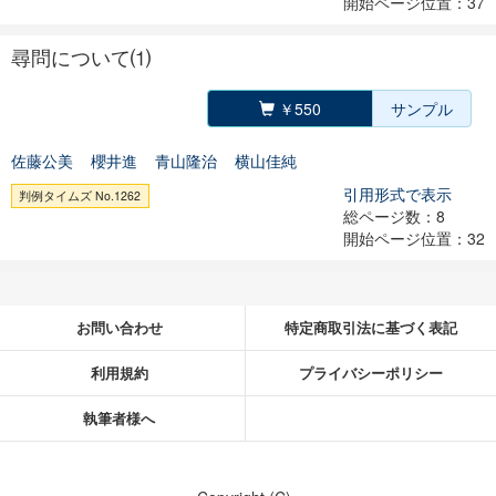
開始ページ位置：37
尋問について⑴
￥550
サンプル
佐藤公美
櫻井進
青山隆治
横山佳純
引用形式で表示
判例タイムズ No.1262
総ページ数：8
開始ページ位置：32
お問い合わせ
特定商取引法に基づく表記
利用規約
プライバシーポリシー
執筆者様へ