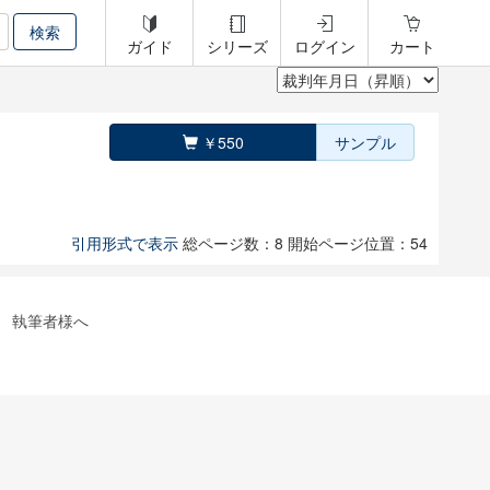
ガイド
シリーズ
ログイン
カート
￥550
サンプル
引用形式で表示
総ページ数：8
開始ページ位置：54
執筆者様へ