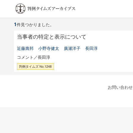
1
件見つかりました。
当事者の特定と表示について
近藤壽邦
小野寺健太
廣瀬洋子
長田淳
コメント／長田淳
判例タイムズ No.1248
お問い合わせ