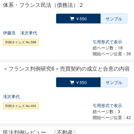
体系・フランス民法（債務法）２
￥550
サンプル
伊藤浩
滝沢聿代
引用形式で表示
判例タイムズ No.598
総ページ数：18
開始ページ位置：35
＜フランス判例研究6＞売買契約の成立と合意の内容
￥550
サンプル
滝沢聿代
引用形式で表示
判例タイムズ No.404
総ページ数：3
開始ページ位置：42
民法判例レビュー 〔不動産〕