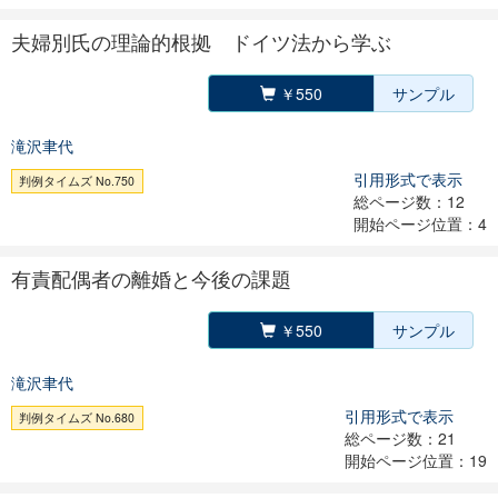
夫婦別氏の理論的根拠 ドイツ法から学ぶ
￥550
サンプル
滝沢聿代
引用形式で表示
判例タイムズ No.750
総ページ数：12
開始ページ位置：4
有責配偶者の離婚と今後の課題
￥550
サンプル
滝沢聿代
引用形式で表示
判例タイムズ No.680
総ページ数：21
開始ページ位置：19