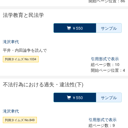
開始ページ位置：86
法学教育と民法学
￥550
サンプル
滝沢聿代
平井・内田論争を読んで
引用形式で表示
判例タイムズ No.1034
総ページ数：10
開始ページ位置：4
不法行為における過失・違法性(下)
￥550
サンプル
滝沢聿代
引用形式で表示
判例タイムズ No.849
総ページ数：9