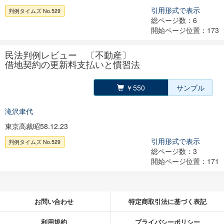
引用形式で表示
判例タイムズ No.529
総ページ数：6
開始ページ位置：173
民法判例レビュー 〔不動産〕
借地契約の更新料支払いと慣習法
￥550
サンプル
滝沢聿代
東京高裁昭58.12.23
引用形式で表示
判例タイムズ No.529
総ページ数：3
開始ページ位置：171
お問い合わせ
特定商取引法に基づく表記
利用規約
プライバシーポリシー