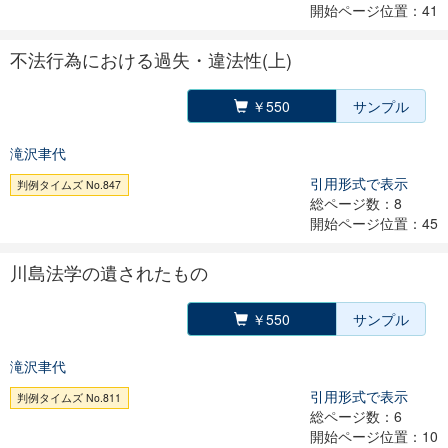
開始ページ位置：41
不法行為における過失・違法性(上)
￥550
サンプル
滝沢聿代
引用形式で表示
判例タイムズ No.847
総ページ数：8
開始ページ位置：45
川島法学の遺されたもの
￥550
サンプル
滝沢聿代
引用形式で表示
判例タイムズ No.811
総ページ数：6
開始ページ位置：10