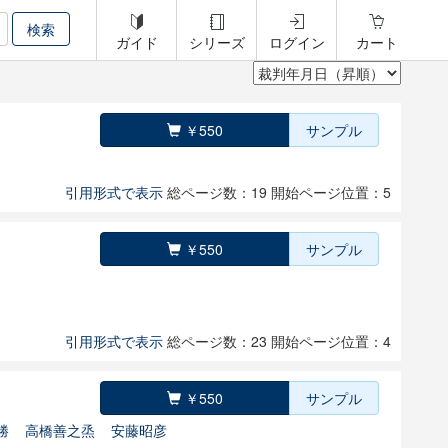
ガイド
シリーズ
ログイン
カート
￥550
サンプル
引用形式で表示
総ページ数：19
開始ページ位置：5
￥550
サンプル
引用形式で表示
総ページ数：23
開始ページ位置：4
￥550
サンプル
勝
高橋善之烝
安藤昭彦