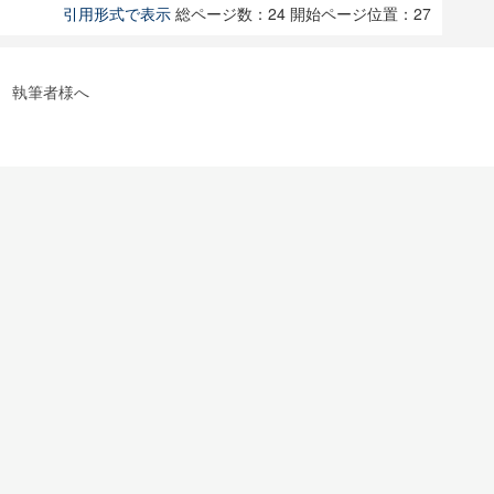
引用形式で表示
総ページ数：24
開始ページ位置：27
執筆者様へ