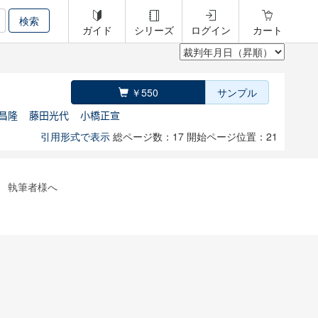
ガイド
シリーズ
ログイン
カート
￥550
サンプル
昌隆
藤田光代
小橋正宣
引用形式で表示
総ページ数：17
開始ページ位置：21
執筆者様へ