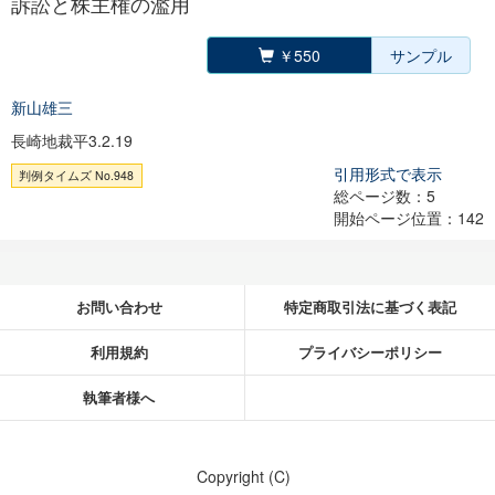
訴訟と株主権の濫用
￥550
サンプル
新山雄三
長崎地裁平3.2.19
引用形式で表示
判例タイムズ No.948
総ページ数：5
開始ページ位置：142
お問い合わせ
特定商取引法に基づく表記
利用規約
プライバシーポリシー
執筆者様へ
Copyright (C)