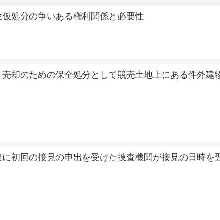
位仮処分の争いある権利関係と必要性
 売却のための保全処分として競売土地上にある件外建
後に初回の接見の申出を受けた捜査機関が接見の日時を