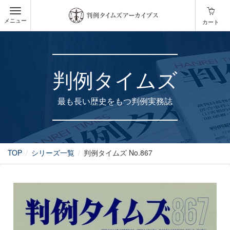
メニュー
カート
判例タイムズ
最も長い歴史をもつ判例実務誌
TOP
シリーズ一覧
判例タイムズ No.867