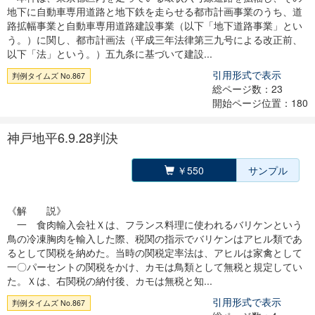
地下に自動車専用道路と地下鉄を走らせる都市計画事業のうち、道
路拡幅事業と自動車専用道路建設事業（以下「地下道路事業」とい
う。）に関し、都市計画法（平成三年法律第三九号による改正前、
以下「法」という。）五九条に基づいて建設...
引用形式で表示
判例タイムズ No.867
総ページ数：23
開始ページ位置：180
神戸地平6.9.28判決
￥550
サンプル
《解 説》
一 食肉輸入会社Ｘは、フランス料理に使われるバリケンという
鳥の冷凍胸肉を輸入した際、税関の指示でバリケンはアヒル類であ
るとして関税を納めた。当時の関税定率法は、アヒルは家禽として
一〇パーセントの関税をかけ、カモは鳥類として無税と規定してい
た。Ｘは、右関税の納付後、カモは無税と知...
引用形式で表示
判例タイムズ No.867