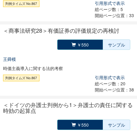
引用形式で表示
判例タイムズ No.867
総ページ数：5
開始ページ位置：33
＜商事法研究28＞有価証券の評価規定の再検討
￥550
サンプル
王舜模
時価主義導入に関する法的考察
引用形式で表示
判例タイムズ No.867
総ページ数：20
開始ページ位置：38
＜ドイツの弁護士判例から1＞弁護士の責任に関する
時効の起算点
￥550
サンプル