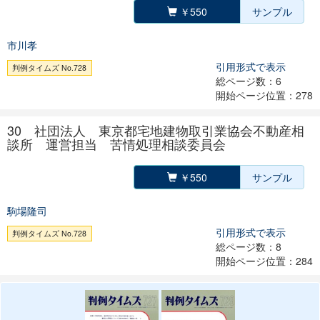
￥550
サンプル
市川孝
引用形式で表示
判例タイムズ No.728
総ページ数：6
開始ページ位置：278
30 社団法人 東京都宅地建物取引業協会不動産相
談所 運営担当 苦情処理相談委員会
￥550
サンプル
駒場隆司
引用形式で表示
判例タイムズ No.728
総ページ数：8
開始ページ位置：284