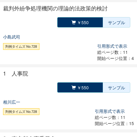
裁判外紛争処理機関の理論的法政策的検討
￥550
サンプル
小島武司
引用形式で表示
判例タイムズ No.728
総ページ数：11
開始ページ位置：4
1 人事院
￥550
サンプル
相川広一
引用形式で表示
判例タイムズ No.728
総ページ数：11
開始ページ位置：15