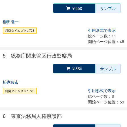
￥550
サンプル
柳田隆一
引用形式で表示
判例タイムズ No.728
総ページ数：11
開始ページ位置：48
5 総務庁関東管区行政監察局
￥550
サンプル
松家俊市
引用形式で表示
判例タイムズ No.728
総ページ数：8
開始ページ位置：59
6 東京法務局人権擁護部