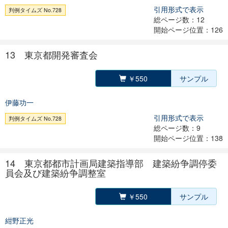
引用形式で表示
判例タイムズ No.728
総ページ数：12
開始ページ位置：126
13 東京都開発審査会
￥550
サンプル
伊藤功一
引用形式で表示
判例タイムズ No.728
総ページ数：9
開始ページ位置：138
14 東京都都市計画局建築指導部 建築紛争調停委
員会及び建築紛争調整室
￥550
サンプル
紺野正光