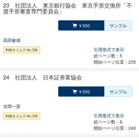
23 社団法人 東京銀行協会 東京手形交換所「不
渡手形審査専門委員会」
￥550
サンプル
高田敏雄
引用形式で表示
判例タイムズ No.728
総ページ数：5
開始ページ位置：235
24 社団法人 日本証券業協会
￥550
サンプル
吉岡一憲
引用形式で表示
判例タイムズ No.728
総ページ数：6
開始ページ位置：240