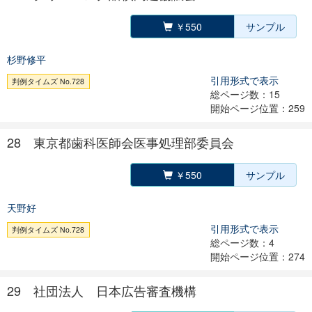
￥550
サンプル
杉野修平
引用形式で表示
判例タイムズ No.728
総ページ数：15
開始ページ位置：259
28 東京都歯科医師会医事処理部委員会
￥550
サンプル
天野好
引用形式で表示
判例タイムズ No.728
総ページ数：4
開始ページ位置：274
29 社団法人 日本広告審査機構