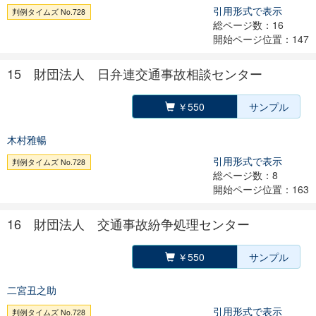
引用形式で表示
判例タイムズ No.728
総ページ数：16
開始ページ位置：147
15 財団法人 日弁連交通事故相談センター
￥550
サンプル
木村雅暢
引用形式で表示
判例タイムズ No.728
総ページ数：8
開始ページ位置：163
16 財団法人 交通事故紛争処理センター
￥550
サンプル
二宮丑之助
引用形式で表示
判例タイムズ No.728