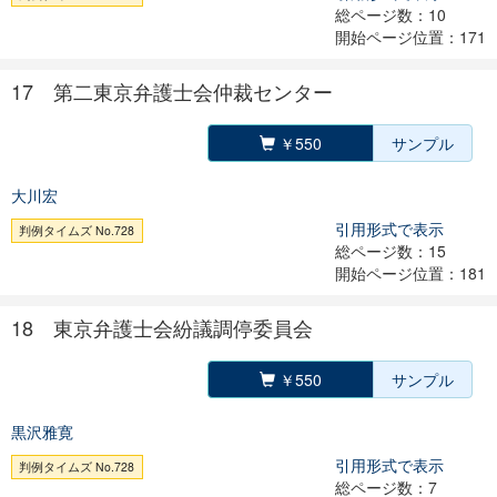
総ページ数：10
開始ページ位置：171
17 第二東京弁護士会仲裁センター
￥550
サンプル
大川宏
引用形式で表示
判例タイムズ No.728
総ページ数：15
開始ページ位置：181
18 東京弁護士会紛議調停委員会
￥550
サンプル
黒沢雅寛
引用形式で表示
判例タイムズ No.728
総ページ数：7