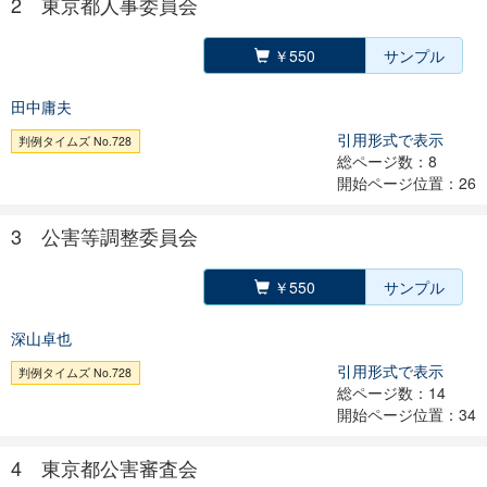
2 東京都人事委員会
￥550
サンプル
田中庸夫
引用形式で表示
判例タイムズ No.728
総ページ数：8
開始ページ位置：26
3 公害等調整委員会
￥550
サンプル
深山卓也
引用形式で表示
判例タイムズ No.728
総ページ数：14
開始ページ位置：34
4 東京都公害審査会