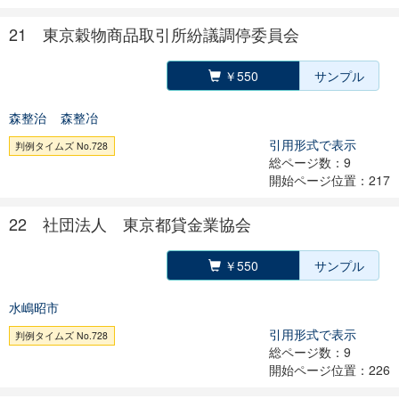
21 東京穀物商品取引所紛議調停委員会
￥550
サンプル
森整治
森整冶
引用形式で表示
判例タイムズ No.728
総ページ数：9
開始ページ位置：217
22 社団法人 東京都貸金業協会
￥550
サンプル
水嶋昭市
引用形式で表示
判例タイムズ No.728
総ページ数：9
開始ページ位置：226