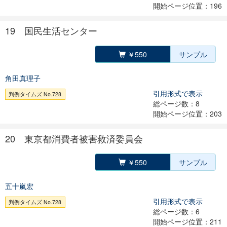
開始ページ位置：196
19 国民生活センター
￥550
サンプル
角田真理子
引用形式で表示
判例タイムズ No.728
総ページ数：8
開始ページ位置：203
20 東京都消費者被害救済委員会
￥550
サンプル
五十嵐宏
引用形式で表示
判例タイムズ No.728
総ページ数：6
開始ページ位置：211