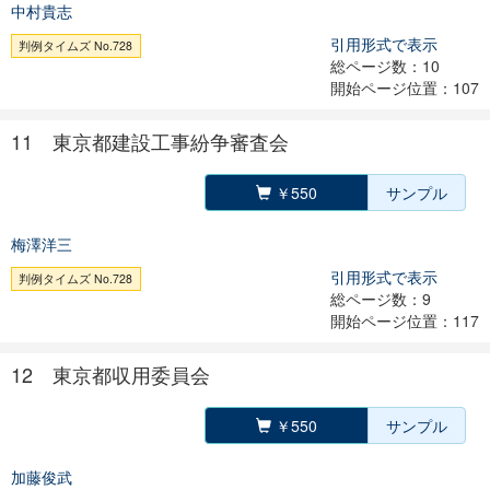
中村貴志
引用形式で表示
判例タイムズ No.728
総ページ数：10
開始ページ位置：107
11 東京都建設工事紛争審査会
￥550
サンプル
梅澤洋三
引用形式で表示
判例タイムズ No.728
総ページ数：9
開始ページ位置：117
12 東京都収用委員会
￥550
サンプル
加藤俊武