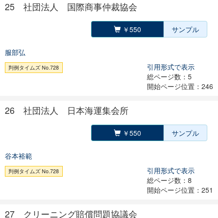
25 社団法人 国際商事仲裁協会
￥550
サンプル
服部弘
引用形式で表示
判例タイムズ No.728
総ページ数：5
開始ページ位置：246
26 社団法人 日本海運集会所
￥550
サンプル
谷本裕範
引用形式で表示
判例タイムズ No.728
総ページ数：8
開始ページ位置：251
27 クリーニング賠償問題協議会