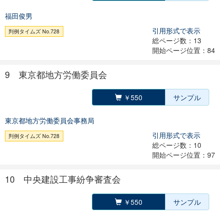
福田俊男
引用形式で表示
判例タイムズ No.728
総ページ数：13
開始ページ位置：84
9 東京都地方労働委員会
￥550
サンプル
東京都地方労働委員会事務局
引用形式で表示
判例タイムズ No.728
総ページ数：10
開始ページ位置：97
10 中央建設工事紛争審査会
￥550
サンプル