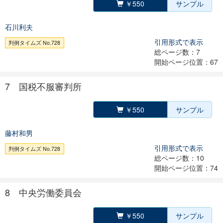
￥550
サンプル
石川利夫
引用形式で表示
判例タイムズ No.728
総ページ数：7
開始ページ位置：67
7 国税不服審判所
￥550
サンプル
藤村和男
引用形式で表示
判例タイムズ No.728
総ページ数：10
開始ページ位置：74
8 中央労働委員会
￥550
サンプル