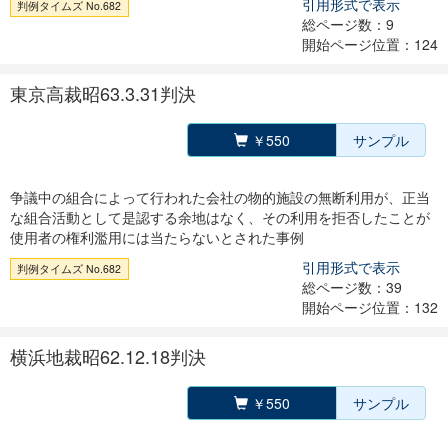
引用形式で表示
判例タイムズ No.682
総ページ数：9
開始ページ位置：124
東京高裁昭63.3.31判決
￥550
サンプル
争議中の組合によって行われた会社の物的施設の無断利用が、正当
な組合活動として是認する余地はなく、その利用を拒否したことが
使用者の権利濫用には当たらないとされた事例
引用形式で表示
判例タイムズ No.682
総ページ数：39
開始ページ位置：132
横浜地裁昭62.12.18判決
￥550
サンプル