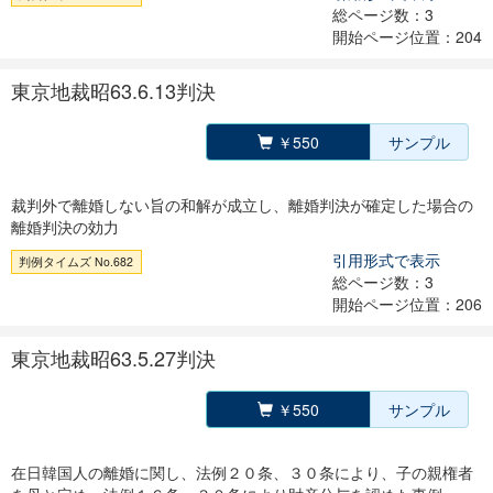
総ページ数：3
開始ページ位置：204
東京地裁昭63.6.13判決
￥550
サンプル
裁判外で離婚しない旨の和解が成立し、離婚判決が確定した場合の
離婚判決の効力
引用形式で表示
判例タイムズ No.682
総ページ数：3
開始ページ位置：206
東京地裁昭63.5.27判決
￥550
サンプル
在日韓国人の離婚に関し、法例２０条、３０条により、子の親権者