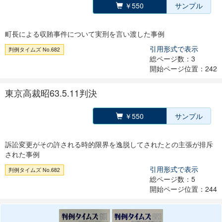
￥550
サンプル
町長による収賄事件について実刑を言い渡した事例
引用形式で表示
判例タイムズ No.682
総ページ数：3
開始ページ位置：242
東京高裁昭63.5.11判決
￥550
サンプル
訴訟変更がその許される時的限界を逸脱してされたとの主張が排斥
された事例
引用形式で表示
判例タイムズ No.682
総ページ数：5
開始ページ位置：244