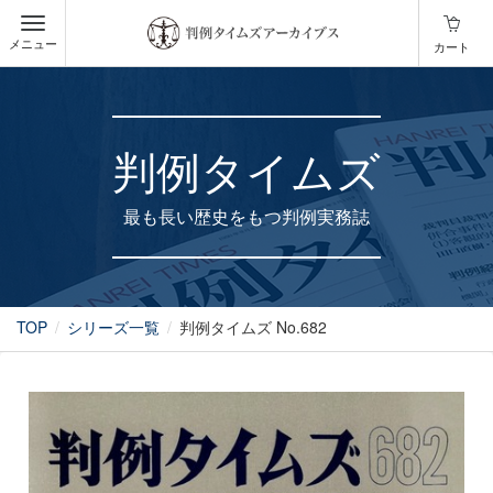
メニュー
カート
判例タイムズ
最も長い歴史をもつ判例実務誌
TOP
シリーズ一覧
判例タイムズ No.682