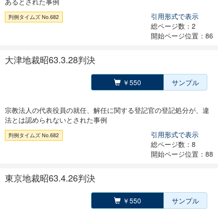
あるとされた事例
引用形式で表示
判例タイムズ No.682
総ページ数：2
開始ページ位置：86
大津地裁昭63.3.28判決
￥550
サンプル
宗教法人の代表役員の就任、解任に関する登記官の登記処分が、違
法とは認められないとされた事例
引用形式で表示
判例タイムズ No.682
総ページ数：8
開始ページ位置：88
東京地裁昭63.4.26判決
￥550
サンプル