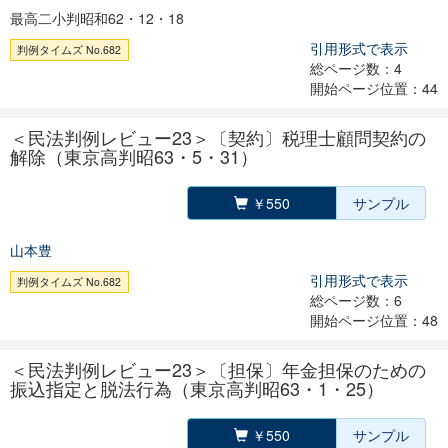
最高二小判昭和62・12・18
引用形式で表示
判例タイムズ No.682
総ページ数：4
開始ページ位置：44
＜民法判例レビュー23＞〔契約〕税理士顧問契約の
解除（東京高判昭63・5・31）
￥550
サンプル
山本豊
引用形式で表示
判例タイムズ No.682
総ページ数：6
開始ページ位置：48
＜民法判例レビュー23＞〔担保〕年金担保のための
振込指定と脱法行為（東京高判昭63・1・25）
￥550
サンプル