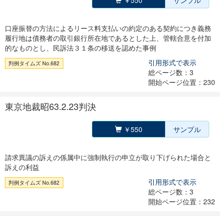
￥550
サンプル
口座振替の方法によるリース料支払いの約定のある契約につき義務
履行地は債務者の取引銀行所在地であるとした上、管轄合意を付加
的なものとし、民訴法３１条の移送を認めた事例
引用形式で表示
判例タイムズ No.682
総ページ数：3
開始ページ位置：230
東京地裁昭63.2.23判決
￥550
サンプル
請求異議の訴えの係属中に強制執行の申立が取り下げられた場合と
訴えの利益
引用形式で表示
判例タイムズ No.682
総ページ数：3
開始ページ位置：232