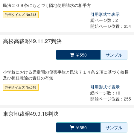
民法２０９条にもとづく隣地使用請求の相手方
引用形式で表示
判例タイムズ No.318
総ページ数：2
開始ページ位置：254
高松高裁昭49.11.27判決
￥550
サンプル
小学校における児童間の傷害事故と民法７１４条２項に基づく校長
及び担任教諭の責任の有無
引用形式で表示
判例タイムズ No.318
総ページ数：10
開始ページ位置：255
東京地裁昭49.9.18判決
￥550
サンプル