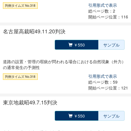
引用形式で表示
判例タイムズ No.318
総ページ数：2
開始ページ位置：116
名古屋高裁昭49.11.20判決
￥550
サンプル
道路の設置・管理の瑕疵が問われる場合における自然現象（外力）
の通常発生の予測性
引用形式で表示
判例タイムズ No.318
総ページ数：59
開始ページ位置：121
東京地裁昭49.7.15判決
￥550
サンプル