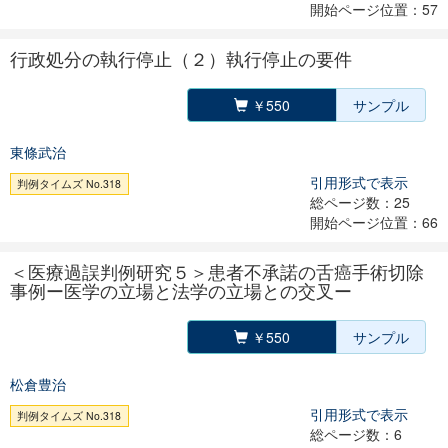
開始ページ位置：57
行政処分の執行停止（２）執行停止の要件
￥550
サンプル
東條武治
引用形式で表示
判例タイムズ No.318
総ページ数：25
開始ページ位置：66
＜医療過誤判例研究５＞患者不承諾の舌癌手術切除
事例ー医学の立場と法学の立場との交叉ー
￥550
サンプル
松倉豊治
引用形式で表示
判例タイムズ No.318
総ページ数：6