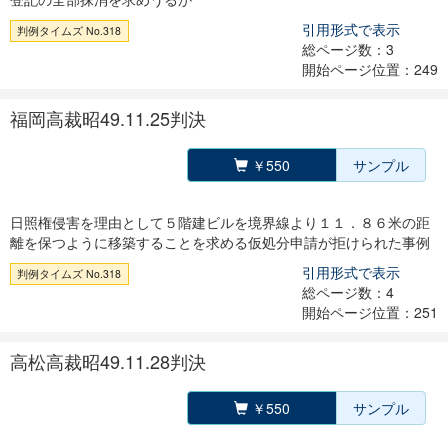
引用形式で表示
判例タイムズ No.318
総ページ数：3
開始ページ位置：249
福岡高裁昭49.11.25判決
￥550
サンプル
日照権侵害を理由として５階建ビルを境界線より１１．８６米の距
離を保つように移築することを求める仮処分申請が拒けられた事例
引用形式で表示
判例タイムズ No.318
総ページ数：4
開始ページ位置：251
高松高裁昭49.11.28判決
￥550
サンプル