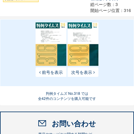
総ページ数：3
開始ページ位置：316
前号を表示
次号を表示
判例タイムズ No.318 では
全42件のコンテンツを購入可能です
お問い合わせ
商品やサービスに関する疑問など、