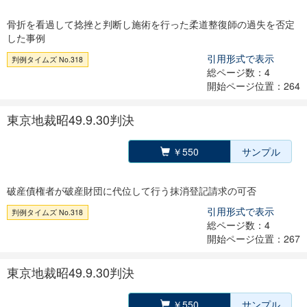
骨折を看過して捻挫と判断し施術を行った柔道整復師の過失を否定
した事例
引用形式で表示
判例タイムズ No.318
総ページ数：4
開始ページ位置：264
東京地裁昭49.9.30判決
￥550
サンプル
破産債権者が破産財団に代位して行う抹消登記請求の可否
引用形式で表示
判例タイムズ No.318
総ページ数：4
開始ページ位置：267
東京地裁昭49.9.30判決
￥550
サンプル