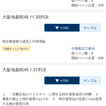
総ページ数：5
開始ページ位置：232
大阪地裁昭48.11.30判決
￥550
サンプル
特許権侵害の成否と均等理論
引用形式で表示
判例タイムズ No.311
総ページ数：6
開始ページ位置：236
大阪地裁昭49.1.31判決
￥550
サンプル
１ 「分離自在のファスナー」に関する特許侵害成否の判断 ２
事業の廃止と特許侵害のおそれ ３ 特許侵害品の生産にのみ使用
する物の製造行為