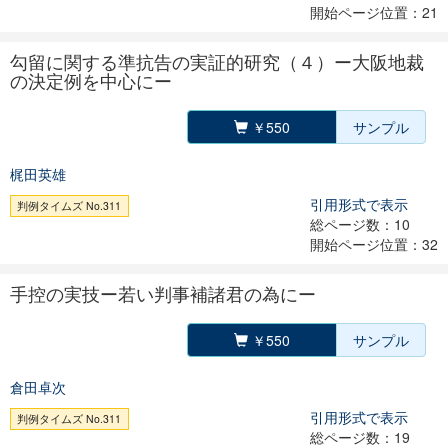
開始ページ位置：21
勾留に関する準抗告の実証的研究（４）ー大阪地裁
の決定例を中心にー
￥550
サンプル
梶田英雄
引用形式で表示
判例タイムズ No.311
総ページ数：10
開始ページ位置：32
手控の実技ー若い判事補諸君の為にー
￥550
サンプル
倉田卓次
引用形式で表示
判例タイムズ No.311
総ページ数：19