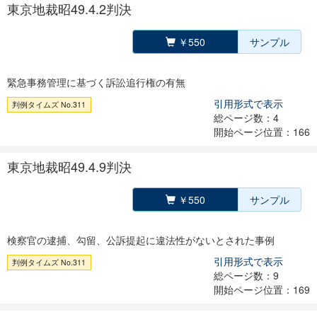
東京地裁昭49.4.2判決
￥550
サンプル
緊急事務管理に基づく訴訟追行権の有無
引用形式で表示
判例タイムズ No.311
総ページ数：4
開始ページ位置：166
東京地裁昭49.4.9判決
￥550
サンプル
検察官の逮捕、勾留、公訴提起に違法性がないとされた事例
引用形式で表示
判例タイムズ No.311
総ページ数：9
開始ページ位置：169