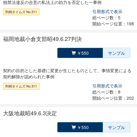
独禁法違反の合意の私法上の効力を否定した一事例
引用形式で表示
判例タイムズ No.311
総ページ数：5
開始ページ位置：198
福岡地裁小倉支部昭49.6.27判決
￥550
サンプル
契約の目的とした基礎に変更が生じたものとして、事情変更による
契約解除が認められた事例
引用形式で表示
判例タイムズ No.311
総ページ数：8
開始ページ位置：202
大阪地裁昭49.6.3決定
￥550
サンプル