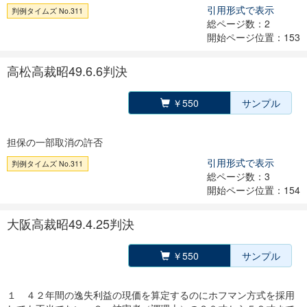
引用形式で表示
判例タイムズ No.311
総ページ数：2
開始ページ位置：153
高松高裁昭49.6.6判決
￥550
サンプル
担保の一部取消の許否
引用形式で表示
判例タイムズ No.311
総ページ数：3
開始ページ位置：154
大阪高裁昭49.4.25判決
￥550
サンプル
１ ４２年間の逸失利益の現価を算定するのにホフマン方式を採用