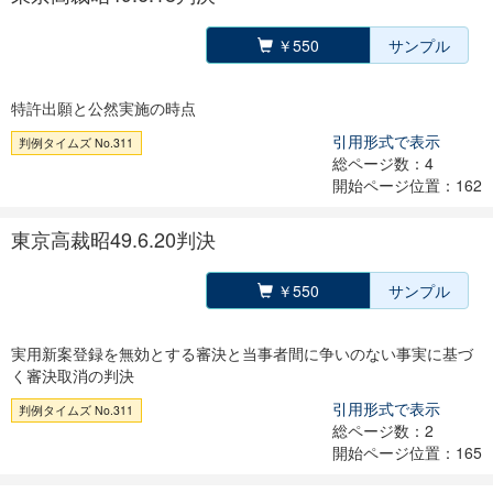
￥550
サンプル
特許出願と公然実施の時点
引用形式で表示
判例タイムズ No.311
総ページ数：4
開始ページ位置：162
東京高裁昭49.6.20判決
￥550
サンプル
実用新案登録を無効とする審決と当事者間に争いのない事実に基づ
く審決取消の判決
引用形式で表示
判例タイムズ No.311
総ページ数：2
開始ページ位置：165