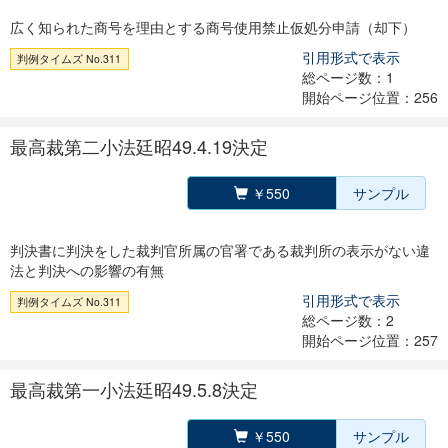
広く知られた商号を理由とする商号使用禁止仮処分申請（却下）
引用形式で表示
判例タイムズ No.311
総ページ数：1
開始ページ位置：256
最高裁第二小法廷昭49.4.19決定
￥550
サンプル
判決書に判決をした裁判官所属の官署である裁判所の表示がない違
法と判決への影響の有無
引用形式で表示
判例タイムズ No.311
総ページ数：2
開始ページ位置：257
最高裁第一小法廷昭49.5.8決定
￥550
サンプル