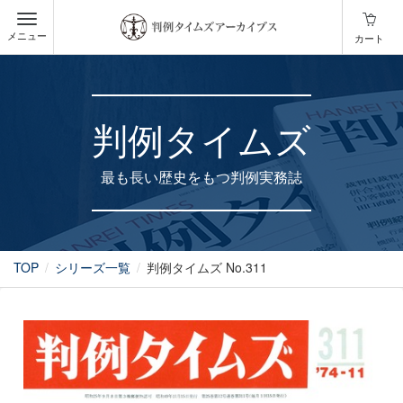
メニュー
カート
判例タイムズ
最も長い歴史をもつ判例実務誌
TOP
シリーズ一覧
判例タイムズ No.311