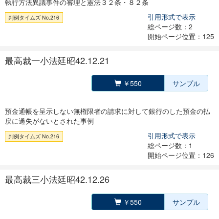
執行方法異議事件の審理と憲法３２条・８２条
引用形式で表示
判例タイムズ No.216
総ページ数：2
開始ページ位置：125
最高裁一小法廷昭42.12.21
￥550
サンプル
預金通帳を呈示しない無権限者の請求に対して銀行のした預金の払
戻に過失がないとされた事例
引用形式で表示
判例タイムズ No.216
総ページ数：1
開始ページ位置：126
最高裁三小法廷昭42.12.26
￥550
サンプル