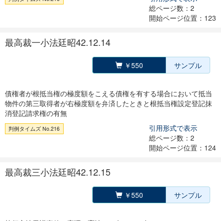
総ページ数：2
開始ページ位置：123
最高裁一小法廷昭42.12.14
￥550
サンプル
債権者が根抵当権の極度額をこえる債権を有する場合において抵当
物件の第三取得者が右極度額を弁済したときと根抵当権設定登記抹
消登記請求権の有無
引用形式で表示
判例タイムズ No.216
総ページ数：2
開始ページ位置：124
最高裁三小法廷昭42.12.15
￥550
サンプル