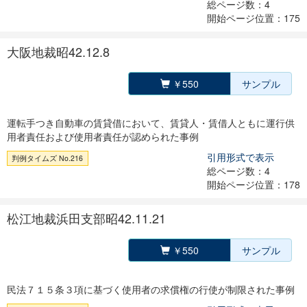
総ページ数：4
開始ページ位置：175
大阪地裁昭42.12.8
￥550
サンプル
運転手つき自動車の賃貸借において、賃貸人・賃借人ともに運行供
用者責任および使用者責任が認められた事例
引用形式で表示
判例タイムズ No.216
総ページ数：4
開始ページ位置：178
松江地裁浜田支部昭42.11.21
￥550
サンプル
民法７１５条３項に基づく使用者の求償権の行使が制限された事例