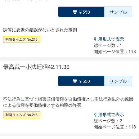
￥550
サンプル
調停に要素の錯誤がないとされた事例
引用形式で表示
判例タイムズ No.216
総ページ数：1
開始ページ位置：118
最高裁一小法廷昭42.11.30
￥550
サンプル
不法行為に基づく損害賠償債権を自働債権とし不法行為以外の原因
による債権を受働債権とする相殺の許否
引用形式で表示
判例タイムズ No.216
総ページ数：2
開始ページ位置：118