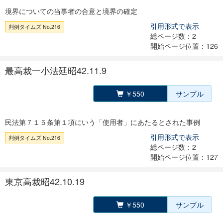
境界についての当事者の合意と境界の確定
引用形式で表示
判例タイムズ No.216
総ページ数：2
開始ページ位置：126
最高裁一小法廷昭42.11.9
￥550
サンプル
民法第７１５条第１項にいう「使用者」にあたるとされた事例
引用形式で表示
判例タイムズ No.216
総ページ数：2
開始ページ位置：127
東京高裁昭42.10.19
￥550
サンプル