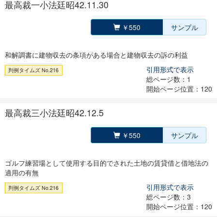
最高裁一小法廷昭42.11.30
￥550
サンプル
和解調書に建物収去の条項がある場合と建物収去の訴の利益
引用形式で表示
判例タイムズ No.216
総ページ数：1
開始ページ位置：120
最高裁三小法廷昭42.12.5
￥550
サンプル
ゴルフ練習場として使用する目的でされた土地の賃貸借と借地法の
適用の有無
引用形式で表示
判例タイムズ No.216
総ページ数：3
開始ページ位置：120