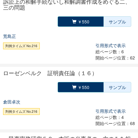
訴訟上の和解手続ないし和解調書作成をめぐる二、
三の問題
￥550
サンプル
荒島正
引用形式で表示
判例タイムズ No.216
総ページ数：6
開始ページ位置：62
ローゼンベルク 証明責任論（１６）
￥550
サンプル
倉田卓次
引用形式で表示
判例タイムズ No.216
総ページ数：4
開始ページ位置：68