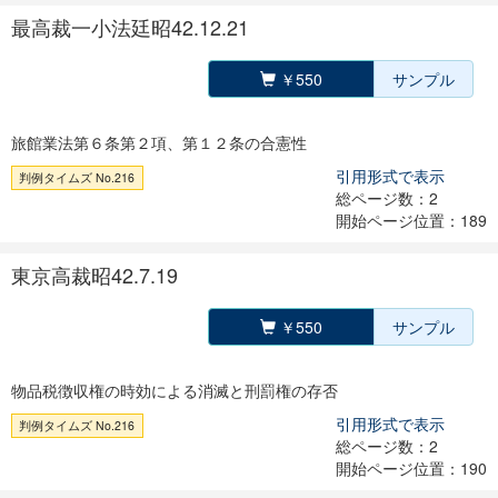
最高裁一小法廷昭42.12.21
￥550
サンプル
旅館業法第６条第２項、第１２条の合憲性
引用形式で表示
判例タイムズ No.216
総ページ数：2
開始ページ位置：189
東京高裁昭42.7.19
￥550
サンプル
物品税徴収権の時効による消滅と刑罰権の存否
引用形式で表示
判例タイムズ No.216
総ページ数：2
開始ページ位置：190