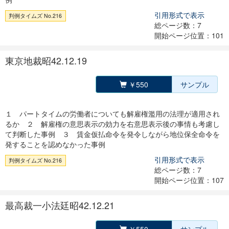
引用形式で表示
判例タイムズ No.216
総ページ数：7
開始ページ位置：101
東京地裁昭42.12.19
￥550
サンプル
１ パートタイムの労働者についても解雇権濫用の法理が適用され
るか ２ 解雇権の意思表示の効力を右意思表示後の事情も考慮し
て判断した事例 ３ 賃金仮払命令を発令しながら地位保全命令を
発することを認めなかった事例
引用形式で表示
判例タイムズ No.216
総ページ数：7
開始ページ位置：107
最高裁一小法廷昭42.12.21