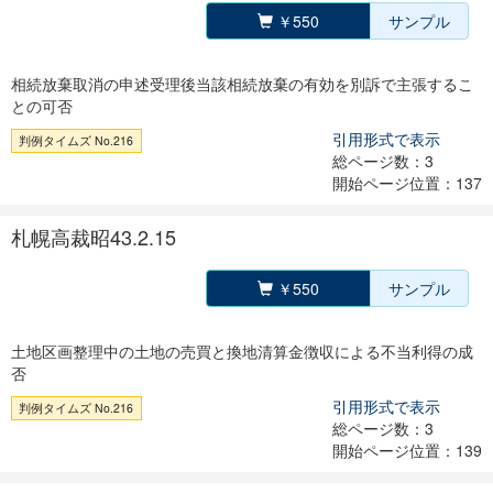
￥550
サンプル
相続放棄取消の申述受理後当該相続放棄の有効を別訴で主張するこ
との可否
引用形式で表示
判例タイムズ No.216
総ページ数：3
開始ページ位置：137
札幌高裁昭43.2.15
￥550
サンプル
土地区画整理中の土地の売買と換地清算金徴収による不当利得の成
否
引用形式で表示
判例タイムズ No.216
総ページ数：3
開始ページ位置：139