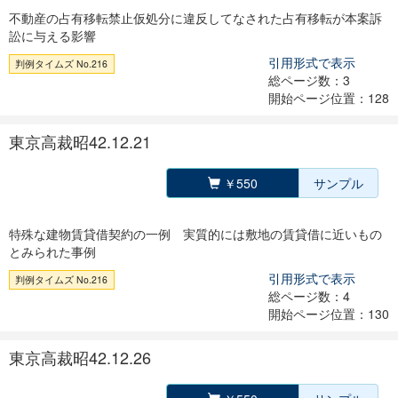
不動産の占有移転禁止仮処分に違反してなされた占有移転が本案訴
訟に与える影響
引用形式で表示
判例タイムズ No.216
総ページ数：3
開始ページ位置：128
東京高裁昭42.12.21
￥550
サンプル
特殊な建物賃貸借契約の一例 実質的には敷地の賃貸借に近いもの
とみられた事例
引用形式で表示
判例タイムズ No.216
総ページ数：4
開始ページ位置：130
東京高裁昭42.12.26