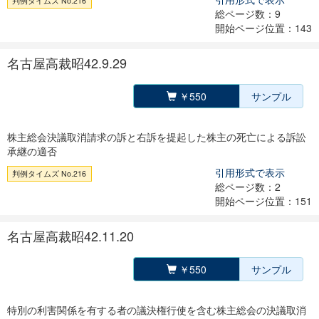
判例タイムズ No.216
総ページ数：9
開始ページ位置：143
名古屋高裁昭42.9.29
￥550
サンプル
株主総会決議取消請求の訴と右訴を提起した株主の死亡による訴訟
承継の適否
引用形式で表示
判例タイムズ No.216
総ページ数：2
開始ページ位置：151
名古屋高裁昭42.11.20
￥550
サンプル
特別の利害関係を有する者の議決権行使を含む株主総会の決議取消