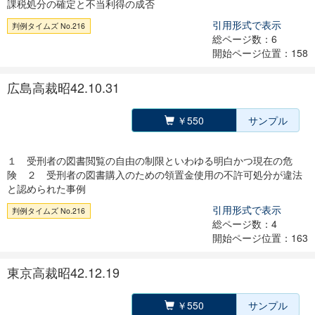
課税処分の確定と不当利得の成否
引用形式で表示
判例タイムズ No.216
総ページ数：6
開始ページ位置：158
広島高裁昭42.10.31
￥550
サンプル
１ 受刑者の図書閲覧の自由の制限といわゆる明白かつ現在の危
険 ２ 受刑者の図書購入のための領置金使用の不許可処分が違法
と認められた事例
引用形式で表示
判例タイムズ No.216
総ページ数：4
開始ページ位置：163
東京高裁昭42.12.19
￥550
サンプル