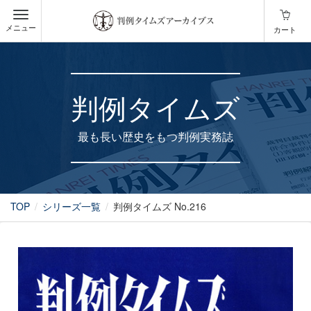
メニュー
カート
判例タイムズ
最も長い歴史をもつ判例実務誌
TOP
シリーズ一覧
判例タイムズ No.216