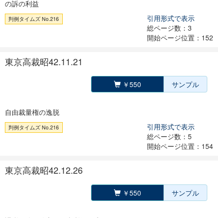
の訴の利益
引用形式で表示
判例タイムズ No.216
総ページ数：3
開始ページ位置：152
東京高裁昭42.11.21
￥550
サンプル
自由裁量権の逸脱
引用形式で表示
判例タイムズ No.216
総ページ数：5
開始ページ位置：154
東京高裁昭42.12.26
￥550
サンプル