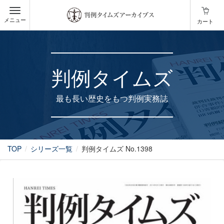
メニュー
カート
判例タイムズ
最も長い歴史をもつ判例実務誌
TOP
シリーズ一覧
判例タイムズ No.1398