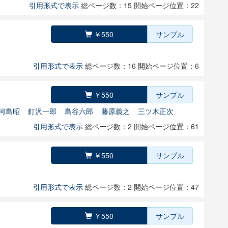
引用形式で表示
総ページ数：15
開始ページ位置：22
￥550
サンプル
引用形式で表示
総ページ数：16
開始ページ位置：6
￥550
サンプル
河島昭
釘沢一郎
島谷六郎
藤原義之
三ツ木正次
引用形式で表示
総ページ数：2
開始ページ位置：61
￥550
サンプル
引用形式で表示
総ページ数：2
開始ページ位置：47
￥550
サンプル