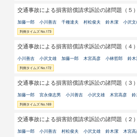
交通事故による損害賠償請求訴訟の諸問題（５
加藤一郎
小川善吉
千種達夫
村松俊夫
鈴木潔
小沢文
判例タイムズ No.173
交通事故による損害賠償請求訴訟の諸問題（４
小川善吉
小沢文雄
加藤一郎
木宮高彦
小林哲郎
鈴木
判例タイムズ No.172
交通事故による損害賠償請求訴訟の諸問題（３
加藤一郎
宮永偉志男
小川善吉
小沢文雄
木宮高彦
鈴
判例タイムズ No.169
交通事故による損害賠償請求訴訟の諸問題（２
加藤一郎
小川善吉
村松俊夫
小沢文雄
鈴木潔
木宮高